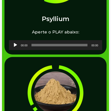
Psyllium
Aperte o PLAY abaixo:
Tocador
00:00
00:00
de
áudio