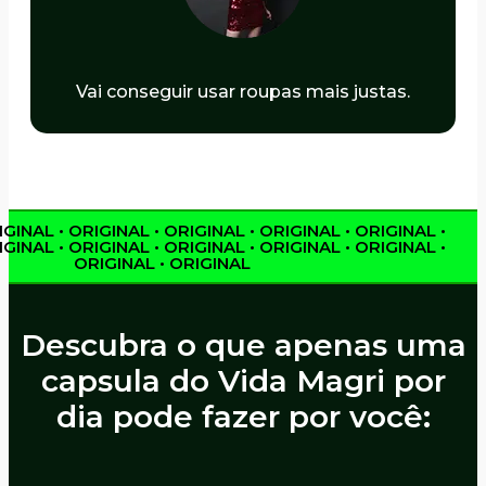
Vai conseguir usar roupas mais justas.
GINAL • ORIGINAL • ORIGINAL • ORIGINAL • ORIGINAL •
GINAL • ORIGINAL • ORIGINAL • ORIGINAL • ORIGINAL •
ORIGINAL • ORIGINAL
Descubra o que apenas uma
capsula do Vida Magri por
dia pode fazer por você: