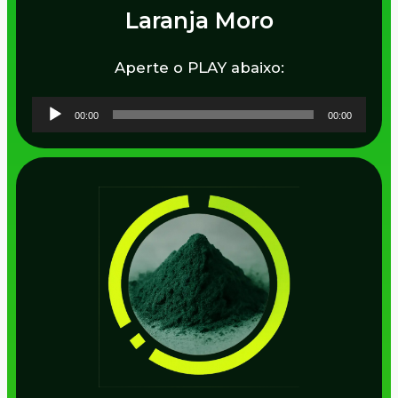
Laranja Moro
Aperte o PLAY abaixo:
Tocador
00:00
00:00
de
áudio