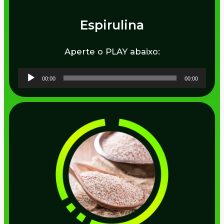
Espirulina
Aperte o PLAY abaixo:
Tocador
00:00
00:00
de
áudio