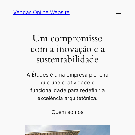
Pular
Vendas Online Website
para
o
conteúdo
Um compromisso
com a inovação e a
sustentabilidade
A Études é uma empresa pioneira
que une criatividade e
funcionalidade para redefinir a
excelência arquitetônica.
Quem somos