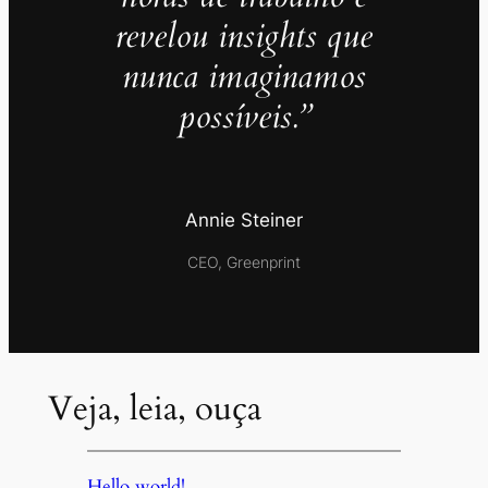
revelou insights que
nunca imaginamos
possíveis.”
Annie Steiner
CEO, Greenprint
Veja, leia, ouça
Hello world!