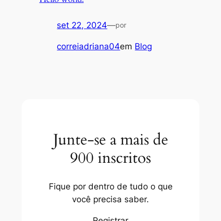
set 22, 2024
—
por
correiadriana04
em
Blog
Junte-se a mais de
900 inscritos
Fique por dentro de tudo o que
você precisa saber.
Registrar