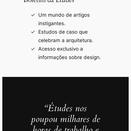
Um mundo de artigos
instigantes.
Estudos de caso que
celebram a arquitetura.
Acesso exclusivo a
informações sobre design.
“Études nos
poupou milhares de
horas de trabalho e